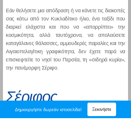
Εάν θελήσετε μια απόδραση ή να κάνετε τις διακοπές
σας κάτω από τον Κυκλαδίτικο ήλιο, ένα ταξίδι που
διαρκεί ελάχιστα και που να «απορρίπτει» την
κοσμικότητα, αλλά ταυτόχρονα, να απολαύσετε
καταγάλανες θάλασσες, αμμουδερές παραλίες και την
Αιγαιοπελαγίτικη γραφικότητα, δεν έχετε παρά να
επισκεφτείτε το νησί του Περσέα, τη «σιδηρά κυρία»,
την πανέμορφη Σέριφο.
Σέριφος
Ξεκινήστε
Δημιουργήστε δωρεάν ιστοσελίδα!