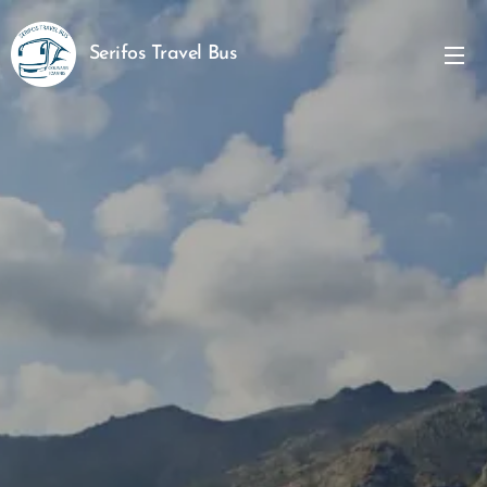
Serifos Travel Bus